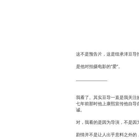
这不是预告片，这是纽承泽豆导
是他对拍摄电影的“爱”。
____________________
我看了。其实豆导一直是我关注
七年前那时他上康熙宣传他自导
诚。
对，我看的是因为导演，不是因
剧情并不是让人出乎意料之外的