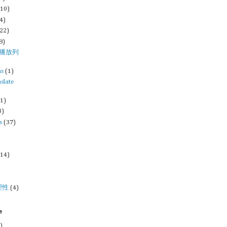
(10)
4)
(22)
8)
st/播放列
ms
(1)
nslate
(1)
3)
s
(37)
)
(14)
理性
(4)
e
)