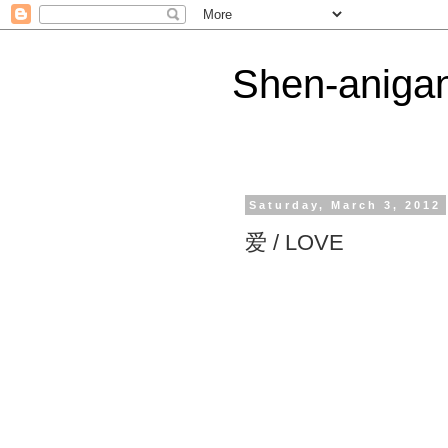
Shen-aniga
Saturday, March 3, 2012
爱 / LOVE